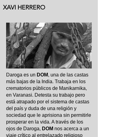
XAVI HERRERO
Daroga es un
DOM
, una de las castas
más bajas de la India. Trabaja en los
crematorios públicos de Manikarnika,
en Varanasi. Detesta su trabajo pero
está atrapado por el sistema de castas
del país y duda de una religión y
sociedad que le aprisiona sin permitirle
prosperar en la vida. A través de los
ojos de Daroga,
DOM
nos acerca a un
viaje crítico al entrelazado religioso