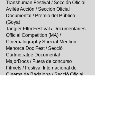
Transhuman Festival / Sección Oficial
Avilés Acción / Sección Oficial
Documental / Premio del Público
(Goya)
Tangier FIlm Festival / Documentaries
Official Competition (MA) /
Cinematography Special Mention
Menorca Doc Fest / Secció
Curtmetratge Documental
MajorDocs / Fuera de concurso
Filmets / Festival Internacional de
Cinema de Badalona / Secció Oficial
(Goya)
Ibizacinefest-Festival Internacional de
Cinema Independent d´EIvissa /
Proyección especial (2026) (Goya)​